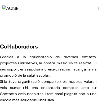
Col·laboradors
Gràcies a la col·laboració de diverses entitats,
projectes i iniciatives, la nostra missió es fa realitat. El
seu suport ens impulsa a créixer, innovar i avançar en la
promoció de la salut escolar.
Si la teva organització comparteix els nostres valors i
vols sumar-t’hi, ens encantaria comptar amb tu!
Contacta amb nosaltres i fem camí plegats cap a una
escola més saludable i inclusiva.