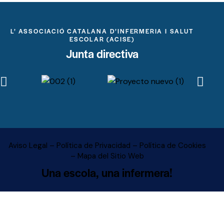
L’ ASSOCIACIÓ CATALANA D’INFERMERIA I SALUT
ESCOLAR (ACISE)
Junta directiva
Aviso Legal – Política de Privacidad – Política de Cookies
– Mapa del Sitio Web
Una escola, una infermera!