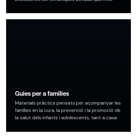
interessen, presentades per experts i
professionals de cada àmbit.…
Guies per a famílies
Materials pràctics pensats per acompanyar les
famílies en la cura, la prevenció i la promoció de
la salut dels infants i adolescents, tant a casa
com en l’àmbit escolar. …