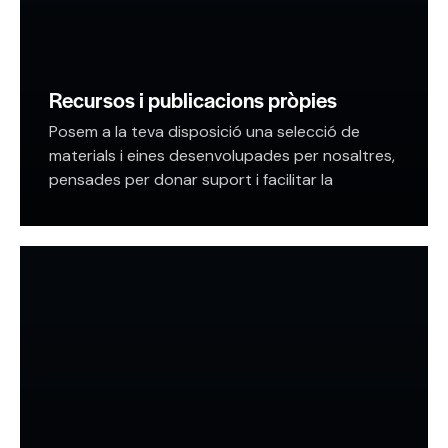
Recursos i publicacions pròpies
Posem a la teva disposició una selecció de
materials i eines desenvolupades per nosaltres,
pensades per donar suport i facilitar la
promoció de la salut escolar. Continguts
pràctics per a…