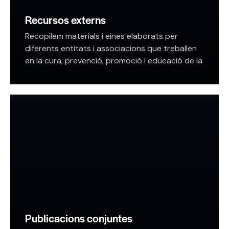
Recursos externs
Recopilem materials i eines elaborats per
diferents entitats i associacions que treballen
en la cura, prevenció, promoció i educació de la
salut en l’àmbit escolar. Recursos fiables i
complementaris que…
Publicacions conjuntes