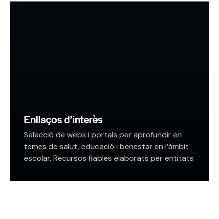
Enllaços d’interès
Selecció de webs i portals per aprofundir en
temes de salut, educació i benestar en l’àmbit
escolar. Recursos fiables elaborats per entitats
especialitzades, associacions professionals i
institucions de referència. – AEMPS.…