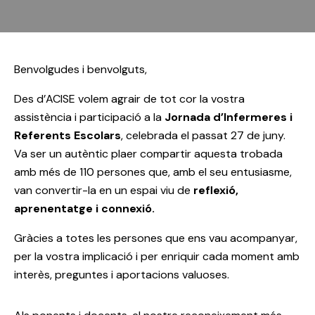
Benvolgudes i benvolguts,
Des d’ACISE volem agrair de tot cor la vostra
assistència i participació a la
Jornada d’Infermeres i
Referents Escolars
, celebrada el passat 27 de juny.
Va ser un autèntic plaer compartir aquesta trobada
amb més de 110 persones que, amb el seu entusiasme,
van convertir-la en un espai viu de
reflexió,
aprenentatge i connexió.
Gràcies a totes les persones que ens vau acompanyar,
per la vostra implicació i per enriquir cada moment amb
interès, preguntes i aportacions valuoses.