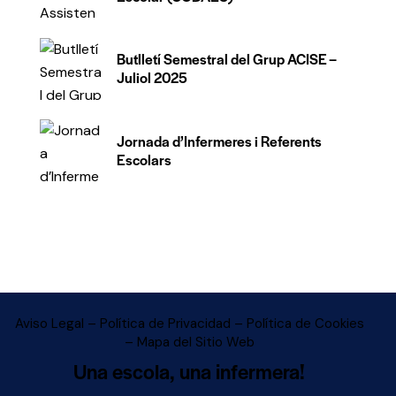
Butlletí Semestral del Grup ACISE –
Juliol 2025
Jornada d’Infermeres i Referents
Escolars
Aviso Legal – Política de Privacidad – Política de Cookies
– Mapa del Sitio Web
Una escola, una infermera!