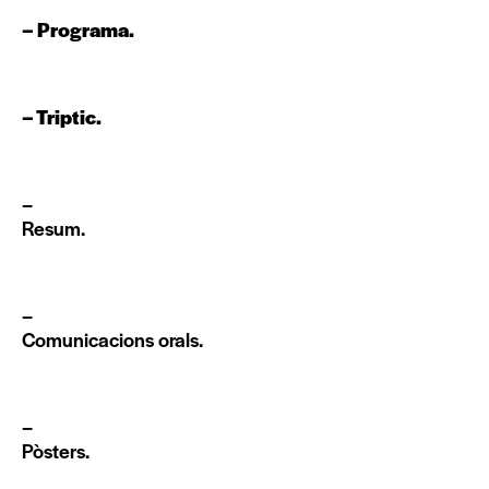
–
Programa
.
–
Triptic.
–
Resum.
–
Comunicacions orals.
–
Pòsters.