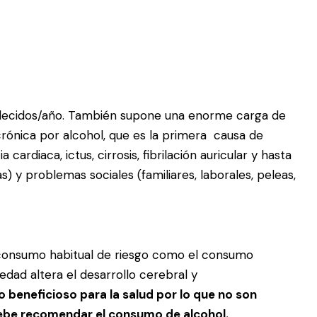
allecidos/año. También supone una enorme carga de
ónica por alcohol, que es la primera causa de
ardiaca, ictus, cirrosis, fibrilación auricular y hasta
) y problemas sociales (familiares, laborales, peleas,
el consumo habitual de riesgo como el consumo
dad altera el desarrollo cerebral y
 beneficioso para la salud por lo que no son
ebe recomendar el consumo de alcohol.