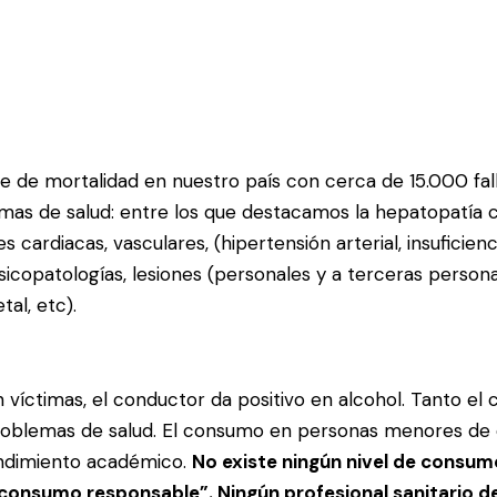
le de mortalidad en nuestro país con cerca de 15.000 f
s de salud: entre los que destacamos la hepatopatía cr
rdiacas, vasculares, (hipertensión arterial, insuficiencia c
sicopatologías, lesiones (personales y a terceras personas
tal, etc).
n víctimas, el conductor da positivo en alcohol. Tanto 
problemas de salud. El consumo en personas menores de e
ndimiento académico.
No existe ningún nivel de consumo
onsumo responsable”. Ningún profesional sanitario d