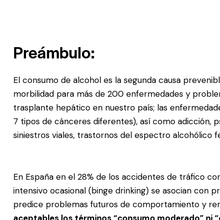
Preámbulo:
El consumo de alcohol es la segunda causa prevenib
morbilidad para más de 200 enfermedades y problema
trasplante hepático en nuestro país; las enfermedades ca
7 tipos de cánceres diferentes), así como adicción, p
siniestros viales, trastornos del espectro alcohólico fe
En España en el 28% de los accidentes de tráfico co
intensivo ocasional (binge drinking) se asocian con 
predice problemas futuros de comportamiento y re
aceptables los términos “consumo moderado” ni “c