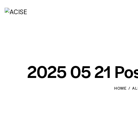
2025 05 21 Pos
HOME
AL