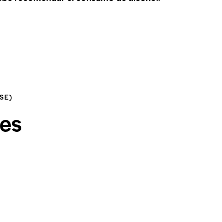
SE)
tes