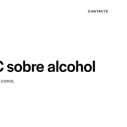
CONTACTE
 sobre alcohol
ALCOHOL