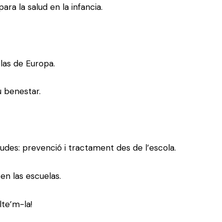
ra la salud en la infancia.
las de Europa.
u benestar.
udes: prevenció i tractament des de l’escola.
en las escuelas.
lte’m-la!