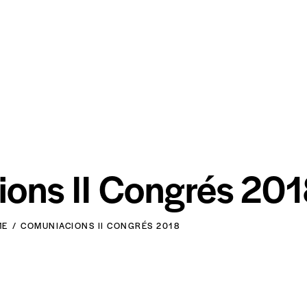
ons II Congrés 20
ME
COMUNIACIONS II CONGRÉS 2018