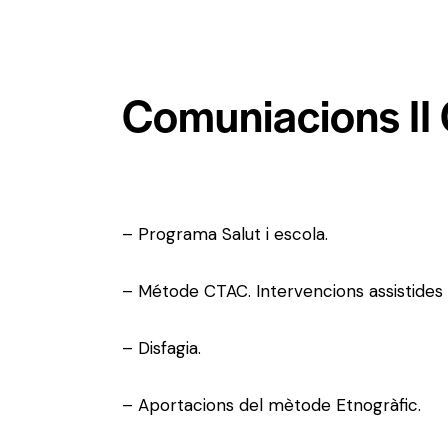
Comuniacions II
–
Programa Salut i escola.
–
Métode CTAC. Intervencions assistides
–
Disfagia.
–
Aportacions del mètode Etnogràfic.